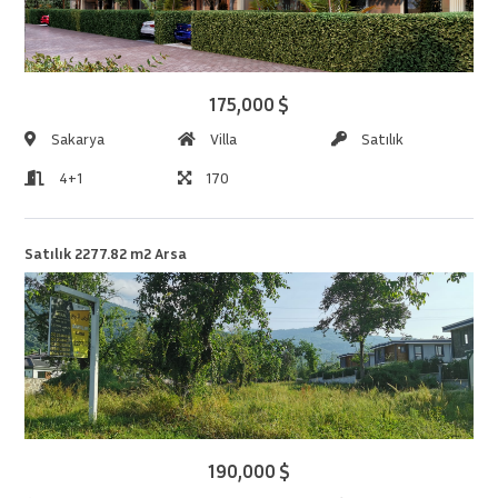
175,000 $
Sakarya
Villa
Satılık
4+1
170
Satılık 2277.82 m2 Arsa
190,000 $