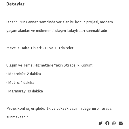
Detaylar
İstanbul’un Cennet semtinde yer alan bu konut projesi, modern
yaşam alanları ve mükemmel ulaşım kolaylıkları sunmaktadır.
Mevcut Daire Tipleri: 2+1 ve 3+1 daireler
Ulaşım ve Temel Hizmetlere Yakın Stratejik Konum:
• Metrobüs: 2 dakika
• Metro: 1 dakika
• Marmaray: 10 dakika
Proje, konfor, erişilebilirlik ve yüksek yatırım değerini bir arada