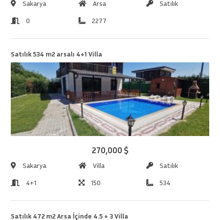
Sakarya
Arsa
Satılık
0
2277
Satılık 534 m2 arsalı 4+1 Villa
270,000 $
Sakarya
Villa
Satılık
4+1
150
534
Satılık 472 m2 Arsa İçinde 4.5 + 3 Villa