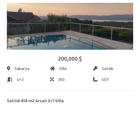
200,000 $
Sakarya
Villa
Satılık
4+2
350
407
Satılık 618 m2 Arsalı 2+1 Villa