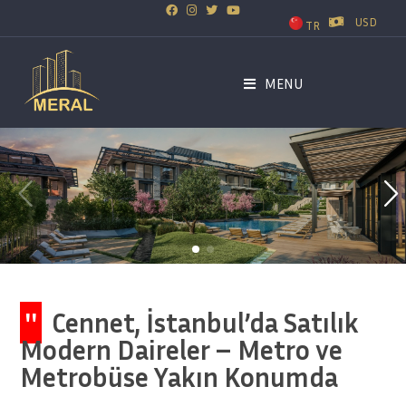
USD
TR
MENU
''
Cennet, İstanbul’da Satılık
Modern Daireler – Metro ve
Metrobüse Yakın Konumda