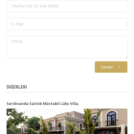
Gönder
DIĞERLERI
Serdivanda Satılık Müstakil Lüks Villa