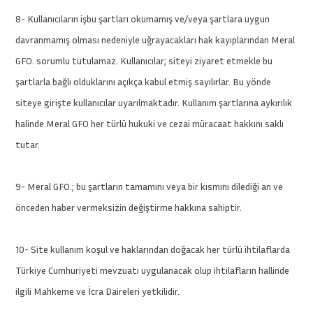
8- Kullanıcıların işbu şartları okumamış ve/veya şartlara uygun
davranmamış olması nedeniyle uğrayacakları hak kayıplarından Meral
GFO. sorumlu tutulamaz. Kullanıcılar; siteyi ziyaret etmekle bu
şartlarla bağlı olduklarını açıkça kabul etmiş sayılırlar. Bu yönde
siteye girişte kullanıcılar uyarılmaktadır. Kullanım şartlarına aykırılık
halinde Meral GFO her türlü hukuki ve cezai müracaat hakkını saklı
tutar.
9- Meral GFO.; bu şartların tamamını veya bir kısmını dilediği an ve
önceden haber vermeksizin değiştirme hakkına sahiptir.
10- Site kullanım koşul ve haklarından doğacak her türlü ihtilaflarda
Türkiye Cumhuriyeti mevzuatı uygulanacak olup ihtilafların hallinde