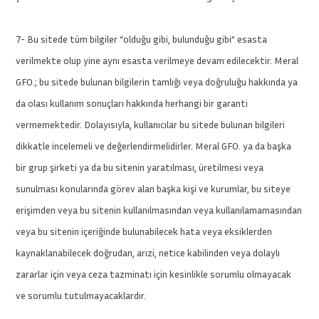
7- Bu sitede tüm bilgiler “olduğu gibi, bulunduğu gibi” esasta
verilmekte olup yine aynı esasta verilmeye devam edilecektir. Meral
GFO.; bu sitede bulunan bilgilerin tamlığı veya doğruluğu hakkında ya
da olası kullanım sonuçları hakkında herhangi bir garanti
vermemektedir. Dolayısıyla, kullanıcılar bu sitede bulunan bilgileri
dikkatle incelemeli ve değerlendirmelidirler. Meral GFO. ya da başka
bir grup şirketi ya da bu sitenin yaratılması, üretilmesi veya
sunulması konularında görev alan başka kişi ve kurumlar, bu siteye
erişimden veya bu sitenin kullanılmasından veya kullanılamamasından
veya bu sitenin içeriğinde bulunabilecek hata veya eksiklerden
kaynaklanabilecek doğrudan, arızi, netice kabilinden veya dolaylı
zararlar için veya ceza tazminatı için kesinlikle sorumlu olmayacak
ve sorumlu tutulmayacaklardır.