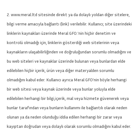
2. www.meral.ltd sitesinde direkt ya da dolaylı yoldan diğer sitelere,
bilgi verme amacıyla bağlantı (link) verilebilir. Kullanıcı; site üzerindeki
linklerin kaynakları üzerinde Meral GFO.'nin hiçbir denetim ve
kontrolü olmadığı için, linklerin gösterdiği web sitelerinin veya
kaynakların ulaşabilirliğinden ve doğruluğundan sorumlu olmadığını ve
bu web siteleri ve kaynaklar üzerinde bulunan veya bunlardan elde
edilebilen hiçbir içerik, ürün veya diğer materyalden sorumlu
olmadığını kabul eder. Kullanıcı ayrıca Meral GFO'nin böyle herhangi
bir web sitesi veya kaynak üzerinde veya bunlar yoluyla elde
edilebilen herhangi bir bilgi,içerik, mal veya hizmete güvenerek veya
bunlar tarafından veya bunların kullanımı ile bağlantılı olarak neden
olunan ya da neden olunduğu iddia edilen herhangi bir zarar veya
kayıptan doğrudan veya dolaylı olarak sorumlu olmadığını kabul eder.