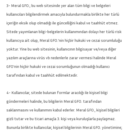
3- Meral GFO.; bu web sitesinde yer alan tüm bilgi ve belgeleri
kullanıcıları bilgilendirmek amacıyla bulundurmakla birlikte her türlü
içeriğin eksik olup olmadığı ile güncelliğini kabul ve taahhüt etmez.
Sitede yayımlanan bilgi-belgelerin kullanımından dolayı her türlü risk
kullanıcıya ait olup, Meral GFO.'nin hiçbir hukuki ve cezai sorumluluğu
yoktur. Yine bu web sitesinin, kullanıcının bilgisayar ve/veya diğer
yazılım araçlarına virüs vb nedenlerle zarar vermesi halinde Meral
GFO'nin hiçbir hukuki ve cezai sorumluğunun olmadığı kullanıcı
tarafından kabul ve taahhüt edilmektedir.
4- Kullanıcılar, sitede bulunan formlar aracılığı ile kişisel bilgi
göndermeleri halinde, bu bilgilerin Meral GFO. tarafından
saklanmasını ve kullanımını kabul ederler. Meral GFO., kişisel bilgileri
gizli tutar ve bu ticari amaçla 3. kişi veya kuruluşlarla paylaşmaz.
Bununla birlikte kullanıcılar, kişisel bilgilerinin Meral GFO. yönetimine;