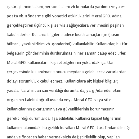
iş süreçlerinin takibi, personel alımı vb konularda yardımcı veya e-
posta vb. gönderme gibi yönetici etkinliklerini Meral GFO. adına
gerçekleştiren üçüncü kişi servis sağlayıcılara verilmesini peşinen
kabul ederler. Kullanıcı bilgileri sadece kısıtlı amaçlar için (basın
bülteni, yazılı bildirim vb. gönderimi) kullanılabilir. Kullanıcılar, bu tür
belgelerin gönderiminin durdurulmasını her zaman talep edebilirler.
Meral GFO. kullanıcıların kişisel bilgilerinin yukarıdaki şartlar
çerçevesinde kullanılması sonucu meydana gelebilecek zararlardan
dolayı sorumluluk kabul etmez. Kullanıcılara ait kişisel bilgiler;
yasalar tarafından izin verildiği durumlarda, yargı/idari/denetim
organının talebi doğrultusunda veya Meral GFO. veya site
kullanıcılarının çıkarlarının veya güvenliklerinin korunmasının
gerektirdiği durumlarda ifşa edilebilir. Kullanıcı kişisel bilgilerinin
kullanımı alanındaki bu gizlilik kuralları Meral GFO. tarafından dilediği
anda ve önceden haber vermeksizin değiştirilebilir olup, yapılan