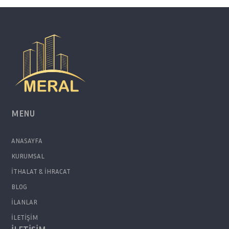
MENU
ANASAYFA
KURUMSAL
İTHALAT & İHRACAT
BLOG
İLANLAR
İLETİŞİM