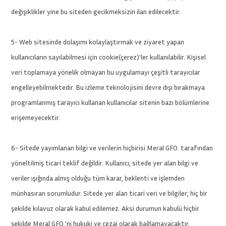
değişiklikler yine bu siteden gecikmeksizin ilan edilecektir.
5- Web sitesinde dolaşımı kolaylaştırmak ve ziyaret yapan
kullanıcıların sayılabilmesi için cookie(çerez)'ler kullanılabilir. Kişisel
veri toplamaya yönelik olmayan bu uygulamayı çeşitli tarayıcılar
engelleyebilmektedir. Bu izleme teknolojisini devre dışı bırakmaya
programlanmış tarayıcı kullanan kullanıcılar sitenin bazı bölümlerine
erişemeyecektir.
6- Sitede yayımlanan bilgi ve verilerin hiçbirisi Meral GFO. tarafından
yöneltilmiş ticari teklif değildir. Kullanıcı; sitede yer alan bilgi ve
veriler ışığında almış olduğu tüm karar, beklenti ve işlemden
münhasıran sorumludur. Sitede yer alan ticari veri ve bilgiler; hiç bir
şekilde kılavuz olarak kabul edilemez. Aksi durumun kabulü hiçbir
şekilde Meral GFO.'ni hukuki ve cezai olarak bağlamayacaktır.