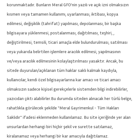
korunmaktadır. Bunların Meral GFO’nin yazılı ve açık izni olmaksızın
kısmen veya tamamen kullanımı, uyarlanması, iktibası, kopya
edilmesi, değişiklik (tahrifat) yapılması, depolanması, bir başka
bilgisayara yüklenmesi, postalanması, dağıtılması, teşhiri, ,
değiştirilmesi, temsili, ticari amaçla elde bulundurulması, satılması
veya yukarıda belirtilen işlemlere aracılık edilmesi, yapılmasının
ve/veya aracılık edilmesinin kolaylaştırılması yasaktır. Ancak, bu
sitede duyurulan/açıklanan tüm haklar saklı kalmak kaydıyla,
kullanıcılar, kendi özel bilgisayarlarına kar amacı ve ticari amacı
olmaksızın sadece kişisel gerekçelerle sistemden bilgi indirebilirler,
yazıcıdan çıktı alabilirler.Bu durumda siteden alınacak her türlü belge,
rahatlıkla görülecek şekilde "Meral Gayrimenkul - Tüm Hakları
Saklıdır" ifadesi eklenmeden kullanılamaz. Bu site içeriğinde yer alan
unsurlardan herhangi biri hiçbir şekil ve surette satılamaz,
kiralanamaz veya herhangi bir kar amacıyla dağıtılamaz.