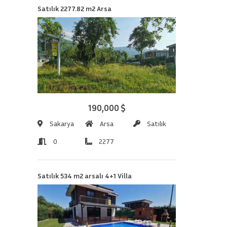
Satılık 2277.82 m2 Arsa
190,000 $
Sakarya
Arsa
Satılık
0
2277
Satılık 534 m2 arsalı 4+1 Villa