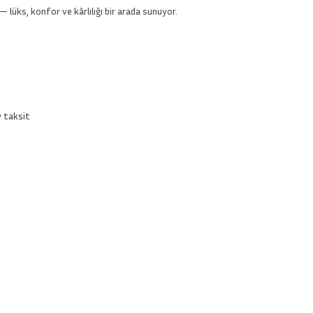
— lüks, konfor ve kârlılığı bir arada sunuyor.
y taksit