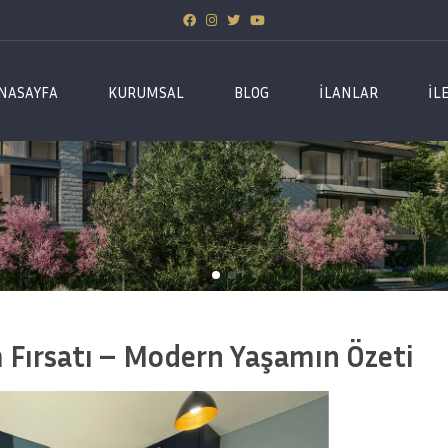
NASAYFA
KURUMSAL
BLOG
İLANLAR
İL
m Fırsatı – Modern Yaşamın Özeti