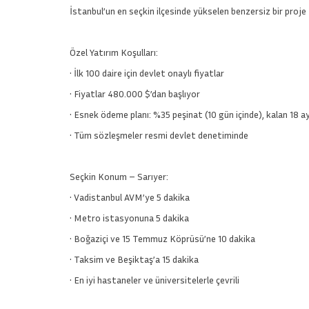
İstanbul’un en seçkin ilçesinde yükselen benzersiz bir proje 
Özel Yatırım Koşulları:
• İlk 100 daire için devlet onaylı fiyatlar
• Fiyatlar 480.000 $’dan başlıyor
• Esnek ödeme planı: %35 peşinat (10 gün içinde), kalan 18 a
• Tüm sözleşmeler resmi devlet denetiminde
Seçkin Konum – Sarıyer:
• Vadistanbul AVM’ye 5 dakika
• Metro istasyonuna 5 dakika
• Boğaziçi ve 15 Temmuz Köprüsü’ne 10 dakika
• Taksim ve Beşiktaş’a 15 dakika
• En iyi hastaneler ve üniversitelerle çevrili