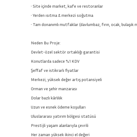
• Site içinde market, kafe ve restoranlar
• Yerden ısıtma & merkezi soğutma
• Tam donanımlı mutfaklar (davlumbaz, fırın, ocak, bulaşık 
Neden Bu Proje:
Devlet-özel sektör ortaklığı garantisi
Konutlarda sadece %1 KDV
Şeffaf ve istikrarlı fiyatlar
Merkezi, yüksek değer artış potansiyeli
Orman ve şehir manzarası
Dolar bazlı kârlılık
Uzun ve esnek ödeme koşulları
Uluslararası yatırım bölgesi statüsü
Prestijli yaşam alanlarıyla çevrili